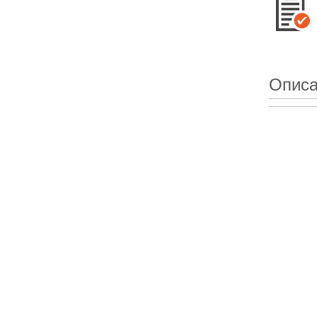
Описа