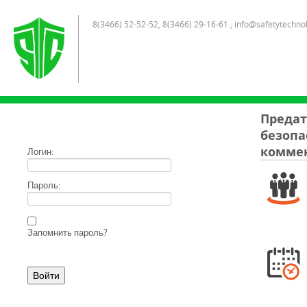
8(3466) 52-52-52, 8(3466) 29-16-61 , info@safetytechno
Предат
безопас
коммен
Логин:
Пароль:
Запомнить пароль?