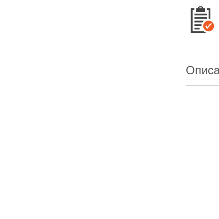
Описа