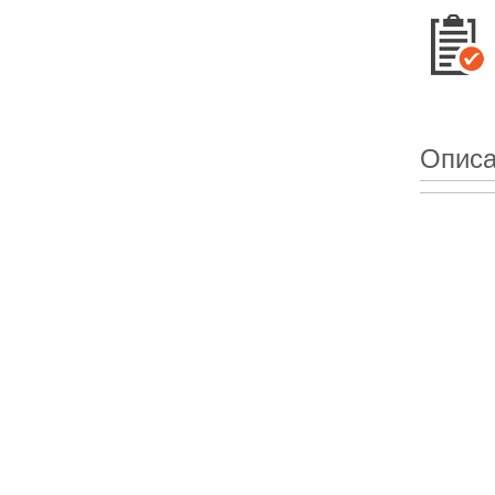
Описа