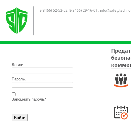
8(3466) 52-52-52, 8(3466) 29-16-61 , info@safetytechno
Предат
безопа
комме
Логин:
Пароль:
Запомнить пароль?